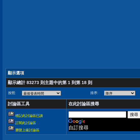
顯示選項
顯示總計 83273 則主題中的第 1 到第 18 則
按照:
排序:
討論區工具
在此討論區搜尋
標記此討論區已讀
訂閱此討論區
自訂搜尋
瀏覽上級討論區