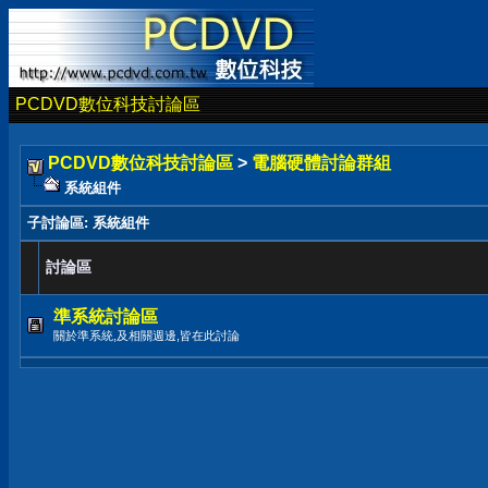
PCDVD數位科技討論區
PCDVD數位科技討論區
>
電腦硬體討論群組
系統組件
子討論區
: 系統組件
討論區
準系統討論區
關於準系統,及相關週邊,皆在此討論