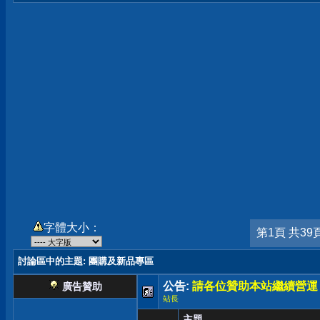
字體大小：
第1頁 共39
討論區中的主題
: 團購及新品專區
公告:
請各位贊助本站繼續營運
廣告贊助
站長
主題