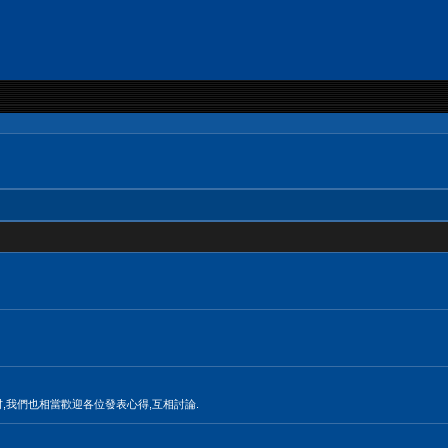
材,我們也相當歡迎各位發表心得,互相討論.