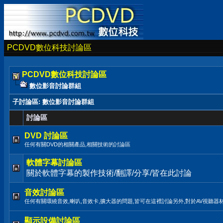
PCDVD數位科技討論區
PCDVD數位科技討論區
數位影音討論群組
子討論區
: 數位影音討論群組
討論區
DVD 討論區
任何有關DVD的相關產品,相關技術的討論區
軟體字幕討論區
關於軟體字幕的製作技術/翻譯/分享/皆在此討論
音效討論區
任何有關環繞音效,喇叭,音效卡,擴大器的問題,皆可在這裡討論另外,對於AV視聽器
顯示設備討論區