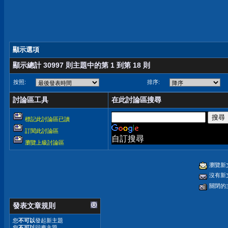
顯示選項
顯示總計 30997 則主題中的第 1 到第 18 則
按照:
排序:
討論區工具
在此討論區搜尋
標記此討論區已讀
訂閱此討論區
自訂搜尋
瀏覽上級討論區
瀏覽新
沒有新
關閉的
發表文章規則
您
不可以
發起新主題
您
不可以
回應主題