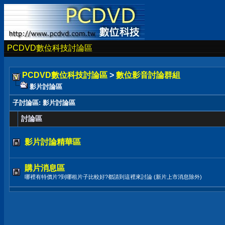
PCDVD數位科技討論區
PCDVD數位科技討論區
>
數位影音討論群組
影片討論區
子討論區
: 影片討論區
討論區
影片討論精華區
購片消息區
哪裡有特價片?到哪租片子比較好?都請到這裡來討論 (新片上市消息除外)