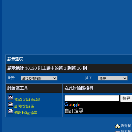
顯示選項
顯示總計 38128 則主題中的第 1 到第 18 則
按照:
排序:
討論區工具
在此討論區搜尋
標記此討論區已讀
訂閱此討論區
自訂搜尋
瀏覽上級討論區
瀏覽新
沒有新