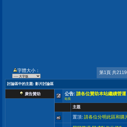
字體大小：
第1頁 共211
討論區中的主題
: 影片討論區
公告:
請各位贊助本站繼續營運
廣告贊助
站長
主題
置頂:
請各位分明此區和購