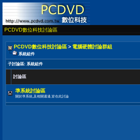
PCDVD數位科技討論區
PCDVD數位科技討論區
>
電腦硬體討論群組
系統組件
子討論區
: 系統組件
討論區
準系統討論區
關於準系統,及相關週邊,皆在此討論