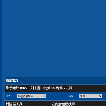
顯示選項
顯示總計 83273 則主題中的第 55 到第 72 則
按照:
排序:
討論區工具
在此討論區搜尋