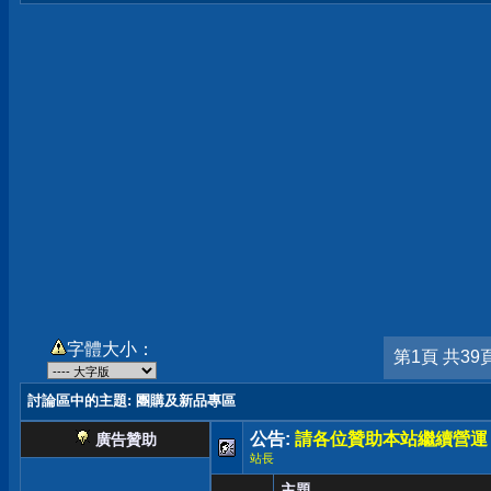
字體大小：
第1頁 共39
討論區中的主題
: 團購及新品專區
公告:
請各位贊助本站繼續營運
廣告贊助
站長
主題