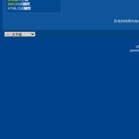
[IMG]
代碼
關閉
HTML代碼
關閉
所有的時間均為G
vB
power