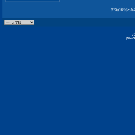
所有的時間均為G
vB
power