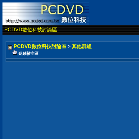
PCDVD數位科技討論區
PCDVD數位科技討論區
>
其他群組
疑難雜症區