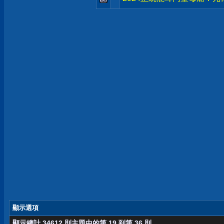
顯示選項
顯示總計 34612 則主題中的第 19 到第 36 則