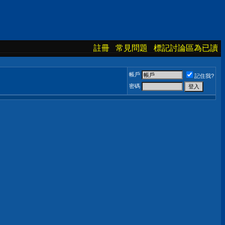
註冊
常見問題
標記討論區為已讀
帳戶
記住我?
密碼