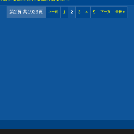
第2頁 共1923頁
1
2
3
4
5
上一頁
下一頁
最後
»