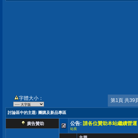
字體大小：
第1頁 共39
討論區中的主題
: 團購及新品專區
公告:
請各位贊助本站繼續營運
廣告贊助
站長
主題