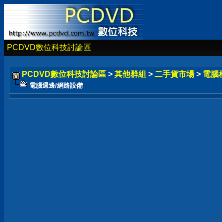
PCDVD數位科技討論區
PCDVD數位科技討論區
>
其他群組
>
二手貨市場
>
電腦
電腦週邊/網路設備