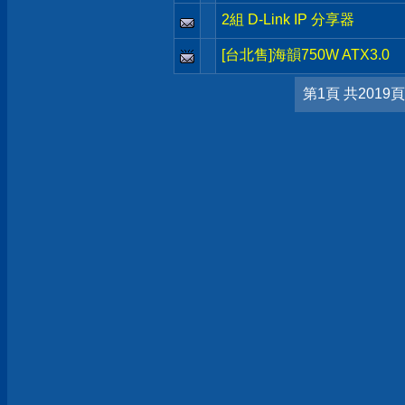
2組 D-Link IP 分享器
[台北售]海韻750W ATX3.0
第1頁 共2019頁