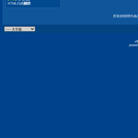
HTML代碼
關閉
所有的時間均為G
vB
power