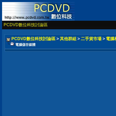
PCDVD數位科技討論區
PCDVD數位科技討論區
>
其他群組
>
二手貨市場
>
電腦
電腦儲存媒體