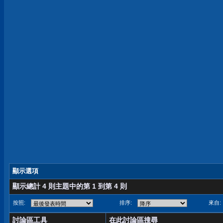
顯示選項
顯示總計 4 則主題中的第 1 到第 4 則
按照:
排序:
來自:
討論區工具
在此討論區搜尋