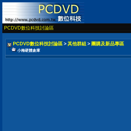
PCDVD數位科技討論區
PCDVD數位科技討論區
>
其他群組
>
團購及新品專區
小梅硬體倉庫