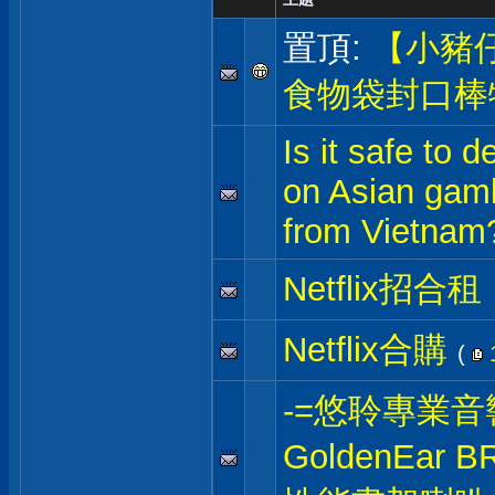
置頂:
【小豬
食物袋封口棒
Is it safe to 
on Asian gamb
from Vietnam
Netflix招合租
Netflix合購
(
-=悠聆專業音
GoldenEar