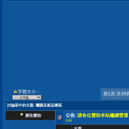
字體大小：
第1頁 共39
討論區中的主題
: 團購及新品專區
公告:
請各位贊助本站繼續營運
廣告贊助
站長
主題