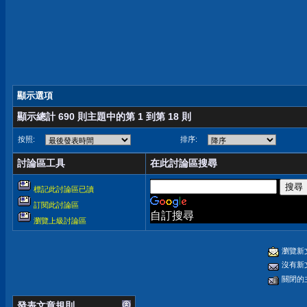
顯示選項
顯示總計 690 則主題中的第 1 到第 18 則
按照:
排序:
討論區工具
在此討論區搜尋
標記此討論區已讀
訂閱此討論區
自訂搜尋
瀏覽上級討論區
瀏覽新
沒有新
關閉的
發表文章規則