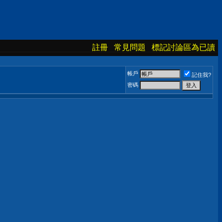
註冊
常見問題
標記討論區為已讀
帳戶
記住我?
密碼