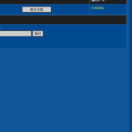
CHIANG
尋
: