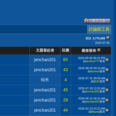
討論區工具
瀏覽:
4,770,589
2023-07-05
主題發起者
回應
最後發表
2026-08-06
09:22 PM
jenchan201
65
由
aureus777
發表
2026-08-05
09:31 AM
jenchan201
43
由
aureus
發表
2026-07-31
09:55 AM
站长
4
由
站长
發表
2026-07-18
12:01 AM
jenchan201
45
由
jenchan201
發表
2026-06-21
09:31 AM
jenchan201
29
由
jenchan201
發表
2026-02-23
10:22 AM
jenchan201
44
由
lifaung
發表