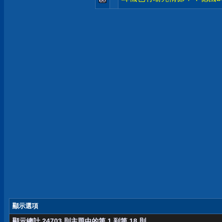
顯示選項
顯示總計 24703 則主題中的第 1 到第 18 則