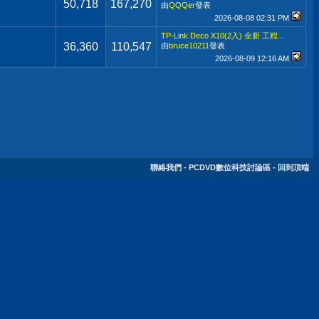
50,718
167,270
由
QQQer
發表
2026-08-08
02:31 PM
TP-Link Deco X10(2入) 全新 工程...
36,360
110,547
由
bruce10211
發表
2026-08-09
12:16 AM
聯絡我們
-
PCDVD數位科技討論區
-
回到頂端