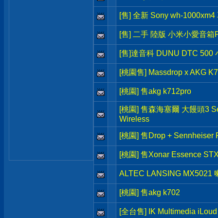
[售] 全新 Sony wh-1000xm
[售] 二手 陸版 小米小愛音箱
[售]達音科 DUNU DTC 500
[桃園售] Massdrop x AKG K7
[桃園] 售akg k712pro
[桃園] 售森海塞爾 大饅頭3 Sen
Wireless
[桃園] 售Drop + Sennheis
[桃園] 售Xonar Essence S
ALTEC LANSING MX5021
[桃園] 售akg k702
[全台售] IK Multimedia iLou