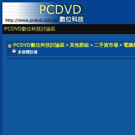
PCDVD數位科技討論區
PCDVD數位科技討論區
>
其他群組
>
二手貨市場
>
電腦
多媒體設備