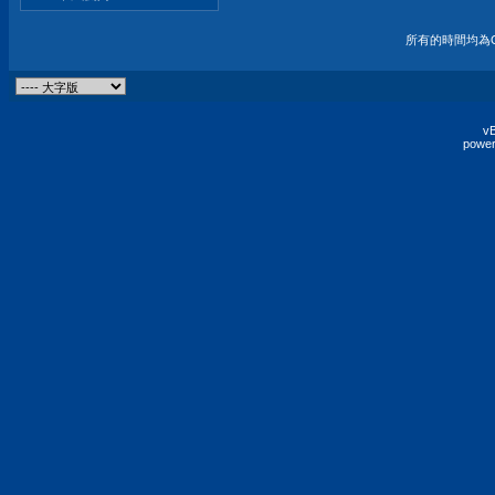
所有的時間均為G
vB
power