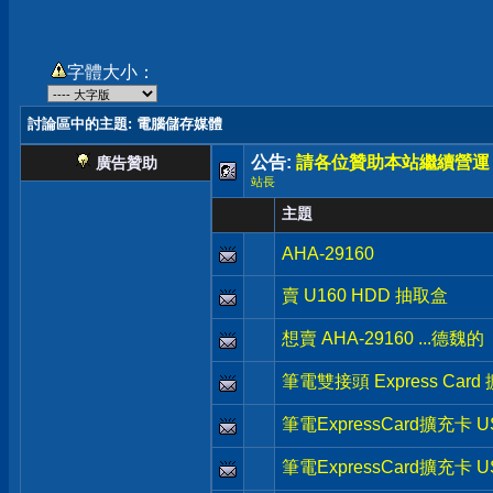
字體大小：
討論區中的主題
: 電腦儲存媒體
公告:
請各位贊助本站繼續營運
廣告贊助
站長
主題
AHA-29160
賣 U160 HDD 抽取盒
想賣 AHA-29160 ...德魏的
筆電雙接頭 Express Card
筆電ExpressCard擴充卡 US
筆電ExpressCard擴充卡 US