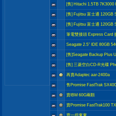
[售] Hitachi 1.5TB 7K30
[售] Fujitsu 富士通 120G
[售] Fujitsu 富士通 120G
筆電雙接頭 Express Card
Seagate 2.5" IDE 80GB
[售]Seagate Backup Plus 
[售] 三菱空白CD-R光碟 Pho
再賣Adaptec aar-2400a
售Promise FastTrak SX40
賣IBM 60G兩顆
賣Promise FastTrak100 T
賣一些東東