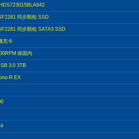
00 HDS723015BLA642
B SF2281 同步顆粒 SSD
B SF2281 同步顆粒 SATA3 SSD
 擴充卡
 5400RPM 保固內
USB 3.0 3TB
no-R EX
00
X4