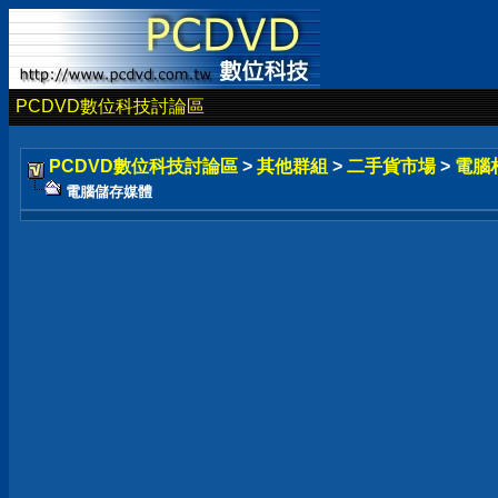
PCDVD數位科技討論區
PCDVD數位科技討論區
>
其他群組
>
二手貨市場
>
電腦
電腦儲存媒體