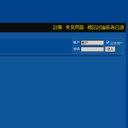
註冊
常見問題
標記討論區為已讀
帳戶
記住我?
密碼