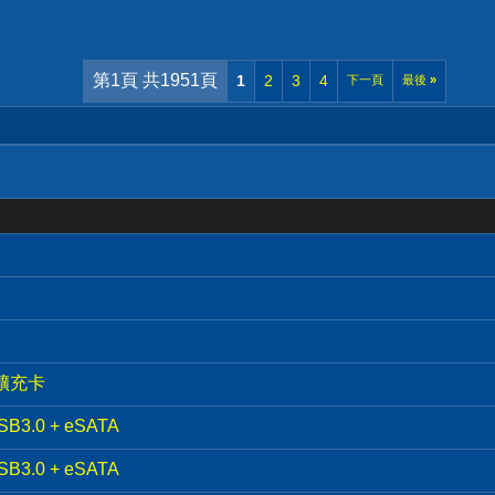
第1頁 共1951頁
1
2
3
4
下一頁
最後
»
 擴充卡
B3.0 + eSATA
B3.0 + eSATA