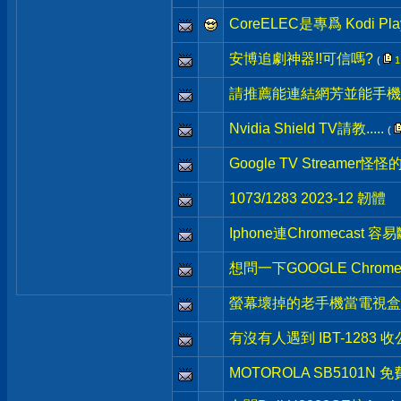
CoreELEC是專爲 Kodi Pl
安博追劇神器!!可信嗎?
(
1
請推薦能連結網芳並能手機
Nvidia Shield TV請教.....
(
Google TV Streamer怪
1073/1283 2023-12 韌體
Iphone連Chromecast 容
想問一下GOOGLE Chrom
螢幕壞掉的老手機當電視盒
有沒有人遇到 IBT-1283
MOTOROLA SB5101N