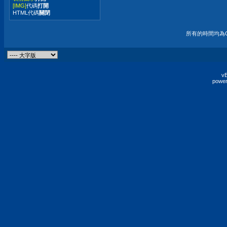
[IMG]
代碼
打開
HTML代碼
關閉
所有的時間均為G
vB
power