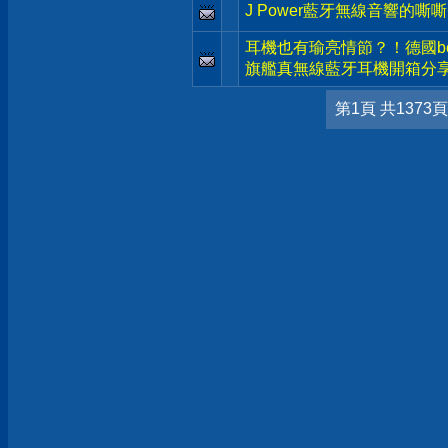
J Power藍牙無線音響的嘶
耳機也有瑜亮情節？！德國beyerd
旗艦真無線藍牙耳機開箱分
第1頁 共1373頁