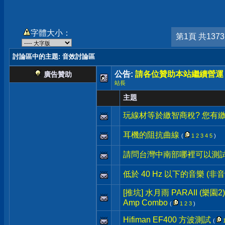
字體大小：
第1頁 共137
討論區中的主題
: 音效討論區
公告:
請各位贊助本站繼續營運
廣告贊助
站長
主題
玩線材等於繳智商稅? 您有繳
耳機的阻抗曲線
(
1
2
3
4
5
)
請問台灣中南部哪裡可以測
低於 40 Hz 以下的音樂 (非音
[推坑] 水月雨 PARAII (樂園2) +
Amp Combo
(
1
2
3
)
Hifiman EF400 方波測試
(