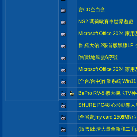
賣CD空白盒
NS2 瑪莉歐賽車世界遊戲
Microsoft Office 202
售 羅大佑 2張首版黑膠LP 
[售]戰地風雲6序號
Microsoft Office 202
[全台/台中]作業系統 Win11 H
BePro RV-5 擴大機,KT
SHURE PG48 心形動
[全省賣]my card 150點數
(販售)出清大量全新和二手p