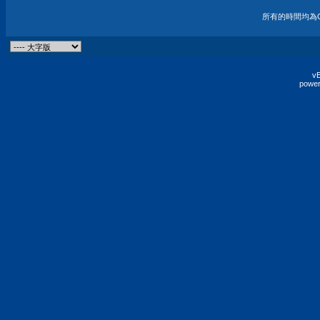
所有的時間均為G
vB
power