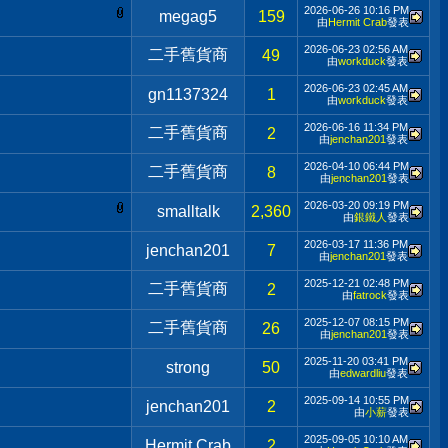
2026-06-26
10:16 PM
megag5
159
由
Hermit Crab
發表
2026-06-23
02:56 AM
二手舊貨商
49
由
workduck
發表
2026-06-23
02:45 AM
gn1137324
1
由
workduck
發表
2026-06-16
11:34 PM
二手舊貨商
2
由
jenchan201
發表
2026-04-10
06:44 PM
二手舊貨商
8
由
jenchan201
發表
2026-03-20
09:19 PM
smalltalk
2,360
由
銀鐵人
發表
2026-03-17
11:36 PM
jenchan201
7
由
jenchan201
發表
2025-12-21
02:48 PM
二手舊貨商
2
由
fatrock
發表
2025-12-07
08:15 PM
二手舊貨商
26
由
jenchan201
發表
2025-11-20
03:41 PM
strong
50
由
edwardliu
發表
2025-09-14
10:55 PM
jenchan201
2
由
小薪
發表
2025-09-05
10:10 AM
Hermit Crab
2