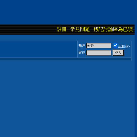
註冊
常見問題
標記討論區為已讀
帳戶
記住我?
密碼