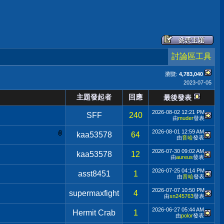
討論區工具
瀏覽:
4,783,040
2023-07-05
主題發起者
回應
最後發表
2026-08-02
12:21 PM
SFF
240
由
muder
發表
2026-08-01
12:59 AM
kaa53578
64
由
音哈
發表
2026-07-30
09:02 AM
kaa53578
12
由
aureus
發表
2026-07-25
04:14 PM
asst8451
1
由
音哈
發表
2026-07-07
10:50 PM
supermaxfight
4
由
sn245763
發表
2026-06-27
05:44 AM
Hermit Crab
1
由
polor
發表