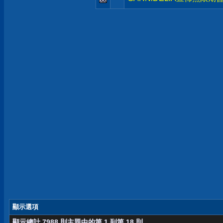
顯示選項
顯示總計 7988 則主題中的第 1 到第 18 則