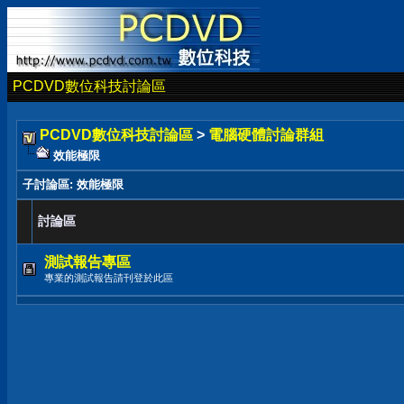
PCDVD數位科技討論區
PCDVD數位科技討論區
>
電腦硬體討論群組
效能極限
子討論區
: 效能極限
討論區
測試報告專區
專業的測試報告請刊登於此區