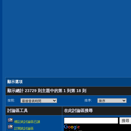
顯示選項
顯示總計 23729 則主題中的第 1 到第 18 則
按照:
排序:
討論區工具
在此討論區搜尋
標記此討論區已讀
訂閱此討論區