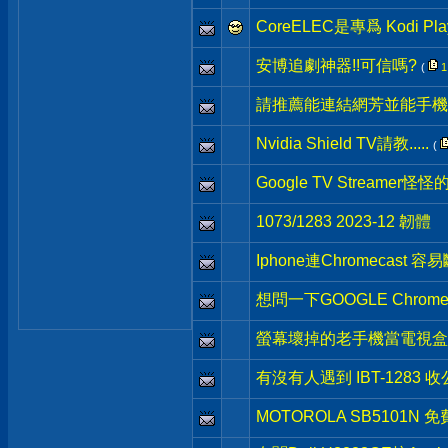
CoreELEC是專爲 Kodi Pl
安博追劇神器!!可信嗎?
(
1
請推薦能連結網芳並能手機
Nvidia Shield TV請教.....
(
Google TV Streamer怪
1073/1283 2023-12 韌體
Iphone連Chromecast 容
想問一下GOOGLE Chrom
螢幕壞掉的老手機當電視盒
有沒有人遇到 IBT-1283
MOTOROLA SB5101N