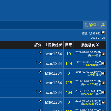
討論區工具
瀏覽:
4,793,852
2023-07-05
評分
主題發起者
回應
最後發表
2022-01-04
10:45 PM
acac1234
19
由
poiu
發表
2021-03-05
11:29 AM
acac1234
144
由
mibo810
發表
2018-02-02
11:10 AM
acac1234
8
由
卡拉
發表
2017-12-07
07:51 PM
acac1234
715
由
acac1234
發表
2017-11-12
05:35 PM
acac1234
464
由
acac1234
發表
2017-07-17
08:49 PM
acac1234
0
由
acac1234
發表
2017-02-14
08:07 AM