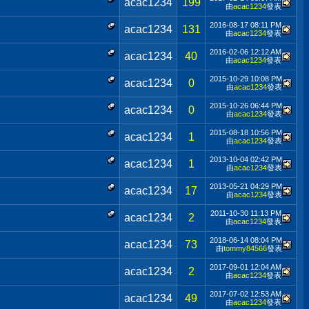
acac1234
199
由
acac1234
發表
2016-08-17
08:11 PM
acac1234
131
由
acac1234
發表
2016-02-06
12:12 AM
acac1234
40
由
acac1234
發表
2015-10-29
10:08 PM
acac1234
0
由
acac1234
發表
2015-10-26
06:44 PM
acac1234
0
由
acac1234
發表
2015-08-18
10:56 PM
acac1234
1
由
acac1234
發表
2013-10-04
02:42 PM
acac1234
1
由
acac1234
發表
2013-05-21
04:29 PM
acac1234
17
由
acac1234
發表
2011-10-30
11:13 PM
acac1234
2
由
acac1234
發表
2018-06-14
08:04 PM
acac1234
73
由
tommy84566
發表
2017-09-01
12:04 AM
acac1234
2
由
acac1234
發表
2017-07-02
12:53 AM
acac1234
49
由
acac1234
發表