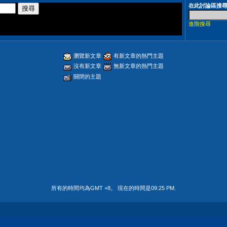
在此討論區搜
進階搜尋
瀏覽新文章
有新文章的熱門主題
沒有新文章
無新文章的熱門主題
關閉的主題
所有的時間均為GMT +8。 現在的時間是
09:25 PM
.