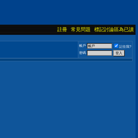
註冊
常見問題
標記討論區為已讀
帳戶
記住我?
密碼