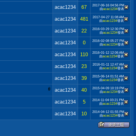
2017-06-16
04:56 PM
acac1234
67
由
acac1234
發表
2017-04-27
11:08 AM
acac1234
481
由
acac1234
發表
2016-03-29
12:30 PM
acac1234
22
由
acac1234
發表
2016-02-08
05:27 PM
acac1234
0
由
acac1234
發表
2016-01-12
12:06 AM
acac1234
110
由
acac1234
發表
2016-01-11
12:47 AM
acac1234
23
由
acac1234
發表
2015-06-14
01:51 AM
acac1234
39
由
acac1234
發表
2015-04-09
10:19 PM
acac1234
40
由
acac1234
發表
2014-11-04
03:21 PM
acac1234
5
由
acac1234
發表
2014-04-12
01:55 PM
acac1234
10
由
acac1234
發表