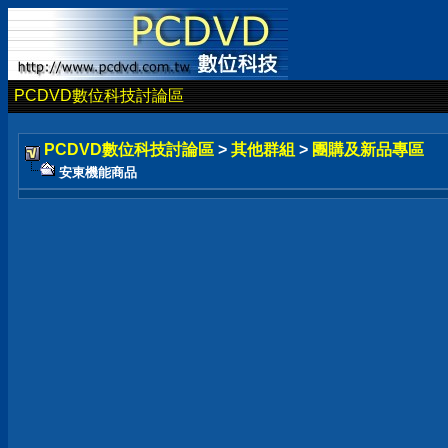
PCDVD數位科技討論區
PCDVD數位科技討論區
>
其他群組
>
團購及新品專區
安東機能商品