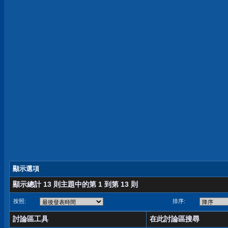
顯示選項
顯示總計 13 則主題中的第 1 到第 13 則
按照:
排序:
討論區工具
在此討論區搜尋