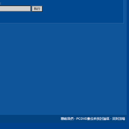
尋
:
聯絡我們
-
PCDVD數位科技討論區
-
回到頂端