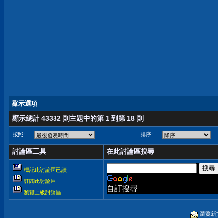
顯示選項
顯示總計 43332 則主題中的第 1 到第 18 則
按照:
排序:
討論區工具
在此討論區搜尋
標記此討論區已讀
訂閱此討論區
自訂搜尋
瀏覽上級討論區
瀏覽新