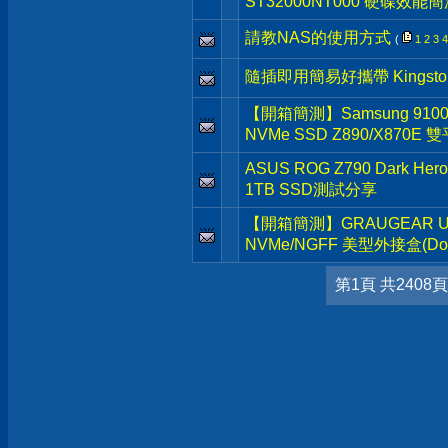
ST32000NT000 硬碟效能簡
請教NAS的使用方式
(
1
2
3
4
隨插即用簡易好攜帶 Kingston D
【開箱簡測】Samsung 9100 Pr
NVMe SSD Z890/X870E
ASUS ROG Z790 Dark He
1TB SSD測試分享
【開箱簡測】GRAUGEAR USB3.
NVMe/NGFF 美型外接盒(Dock
第1頁 共2408頁