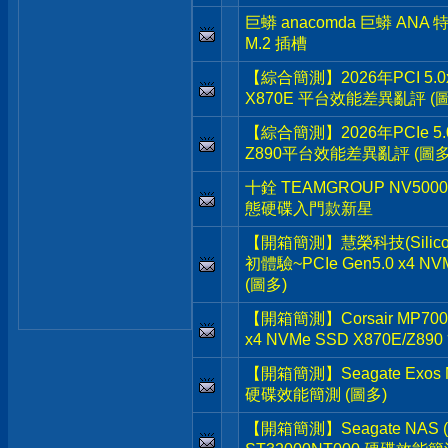
巨蟒 anacomda 巨蟒 ANA
M.2 插槽
【綜合簡測】2026年PCI 5.0
X870E 平台效能差異亂評 (
【綜合簡測】2026年PCIe 5.
Z890平台效能差異亂評 (圖多
十銓 TEAMGROUP NV5000 P
態硬碟入門款新星
【開箱簡測】慧榮科技(Silicon 
初體驗~PCIe Gen5.0 x4 N
(圖多)
【開箱簡測】Corsair MP700 Pr
x4 NVMe SSD X870E/Z
【開箱簡測】Seagate Exos M
硬碟效能簡測 (圖多)
【開箱簡測】Seagate NAS (那嘶