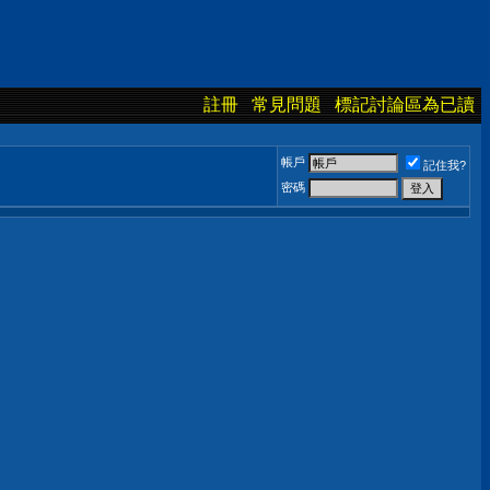
註冊
常見問題
標記討論區為已讀
帳戶
記住我?
密碼