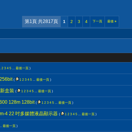
第1頁 共2817頁
1
2
3
4
下一頁
最後
»
1
2
3
4
5
...
最後一頁
)
56bit
(
1
2
3
4
5
...
最後一頁
)
t全新盒裝
(
1
2
3
4
5
...
最後一頁
)
00 128m 128bit
(
1
2
3
4
5
...
最後一頁
)
35wm-4 22 吋多媒體液晶顯示器
(
1
2
3
4
5
...
最後一頁
)
..
最後一頁
)