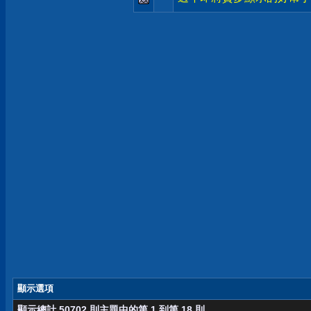
顯示選項
顯示總計 50702 則主題中的第 1 到第 18 則