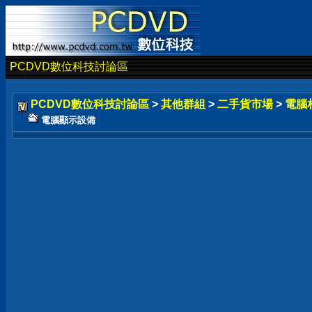
PCDVD數位科技討論區
PCDVD數位科技討論區
>
其他群組
>
二手貨市場
>
電腦
電腦顯示設備