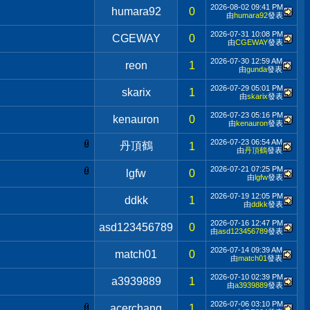
2026-08-02
09:41 PM
humara92
0
由
humara92
發表
2026-07-31
10:08 PM
CGEWAY
0
由
CGEWAY
發表
2026-07-30
12:59 AM
reon
1
由
gunda
發表
2026-07-29
05:01 PM
skarix
1
由
skarix
發表
2026-07-23
05:16 PM
kenauron
0
由
kenauron
發表
2026-07-23
06:54 AM
丹頂鶴
1
由
丹頂鶴
發表
2026-07-21
07:25 PM
lgfw
0
由
lgfw
發表
2026-07-19
12:05 PM
ddkk
1
由
ddkk
發表
2026-07-16
12:47 PM
asd123456789
0
由
asd123456789
發表
2026-07-14
09:39 AM
match01
0
由
match01
發表
2026-07-10
02:39 PM
a3939889
1
由
a3939889
發表
2026-07-06
03:10 PM
acerchang
1