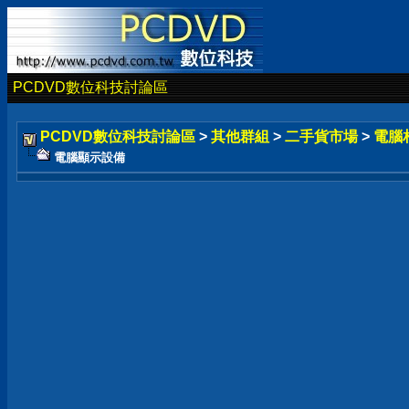
PCDVD數位科技討論區
PCDVD數位科技討論區
>
其他群組
>
二手貨市場
>
電腦
電腦顯示設備