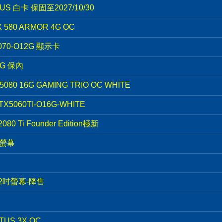
S 白卡 保固至2027/10/30
580 ARMOR 4G OC
070-O12G 顯示卡
8G 保內
5080 16G GAMING TRIO OC WHITE
X5060TI-O16G-WHITE
2080 Ti Founder Edition極新
競螢幕
 22吋螢幕-降售
NTUS 3X OC