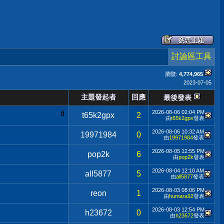
討論區工具
瀏覽:
4,774,965
2023-07-05
主題發起者
回應
最後發表
2026-08-06
02:04 PM
t65k2gpx
2
由
t65k2gpx
發表
2026-08-06
10:32 AM
19971984
0
由
19971984
發表
2026-08-05
12:55 PM
pop2k
6
由
pop2k
發表
2026-08-04
12:10 AM
all5877
5
由
all5877
發表
2026-08-03
08:06 PM
reon
1
由
humara92
發表
2026-08-03
12:54 PM
h23672
0
由
h23672
發表