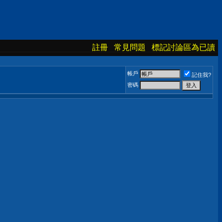
註冊
常見問題
標記討論區為已讀
帳戶
記住我?
密碼