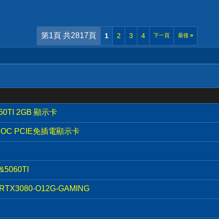
第1頁 共2817頁
1
2
3
4
下一頁
最後
»
50TI 2GB 顯示卡
 4G OC PCIE免插電顯示卡
5060TI
RTX3080-O12G-GAMING