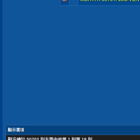
顯示選項
顯示總計 50702 則主題中的第 1 到第 18 則