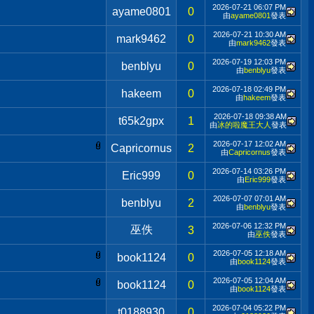
2026-07-21
06:07 PM
ayame0801
0
由
ayame0801
發表
2026-07-21
10:30 AM
mark9462
0
由
mark9462
發表
2026-07-19
12:03 PM
benblyu
0
由
benblyu
發表
2026-07-18
02:49 PM
hakeem
0
由
hakeem
發表
2026-07-18
09:38 AM
t65k2gpx
1
由
冰的啦魔王大人
發表
2026-07-17
12:02 AM
Capricornus
2
由
Capricornus
發表
2026-07-14
03:26 PM
Eric999
0
由
Eric999
發表
2026-07-07
07:01 AM
benblyu
2
由
benblyu
發表
2026-07-06
12:32 PM
巫佚
3
由
巫佚
發表
2026-07-05
12:18 AM
book1124
0
由
book1124
發表
2026-07-05
12:04 AM
book1124
0
由
book1124
發表
2026-07-04
05:22 PM
t0188930
0