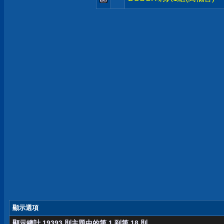
顯示選項
顯示總計 19393 則主題中的第 1 到第 18 則