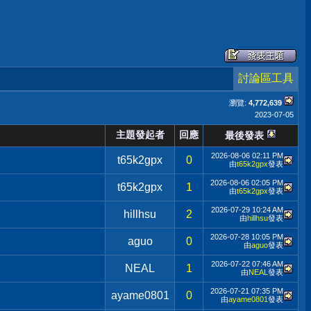
討論區工具
瀏覽:
4,772,639
2023-07-05
主題發起者
回應
最後發表
2026-08-06
02:11 PM
t65k2gpx
0
由
t65k2gpx
發表
2026-08-06
02:05 PM
t65k2gpx
1
由
t65k2gpx
發表
2026-07-29
10:24 AM
hillhsu
2
由
hillhsu
發表
2026-07-28
10:05 PM
aguo
0
由
aguo
發表
2026-07-22
07:46 AM
NEAL
1
由
NEAL
發表
2026-07-21
07:35 PM
ayame0801
0
由
ayame0801
發表