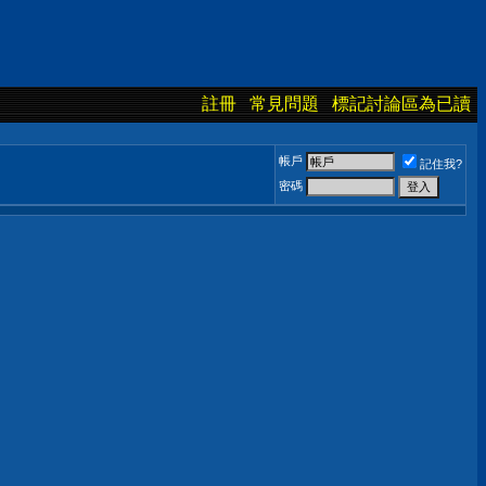
註冊
常見問題
標記討論區為已讀
帳戶
記住我?
密碼