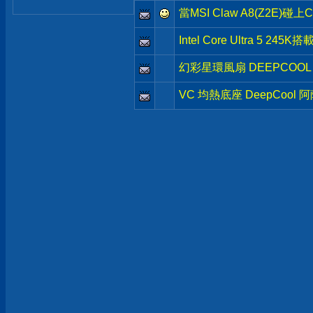
當MSI Claw A8(Z2E)
Intel Core Ultra 5 245
幻彩星環風扇 DEEPCOOL 
VC 均熱底座 DeepCool 