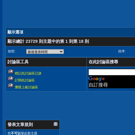
顯示選項
顯示總計 23729 則主題中的第 1 到第 18 則
按照:
排序:
討論區工具
在此討論區搜尋
標記此討論區已讀
訂閱此討論區
自訂搜尋
瀏覽上級討論區
發表文章規則
您
不可以
發起新主題