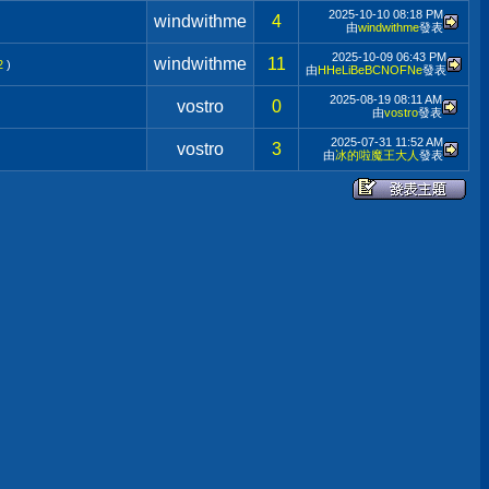
2025-10-10
08:18 PM
windwithme
4
由
windwithme
發表
2025-10-09
06:43 PM
windwithme
11
2
)
由
HHeLiBeBCNOFNe
發表
2025-08-19
08:11 AM
vostro
0
由
vostro
發表
2025-07-31
11:52 AM
vostro
3
由
冰的啦魔王大人
發表