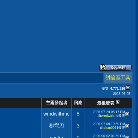
討論區工具
瀏覽:
4,771,316
2023-07-05
主題發起者
回應
最後發表
2026-07-24
08:17 PM
windwithme
8
由
windwithme
發表
2026-07-09
10:30 PM
柳彎刀
3
由
skap0091
發表
2026-06-02
01:39 PM
vostro
0