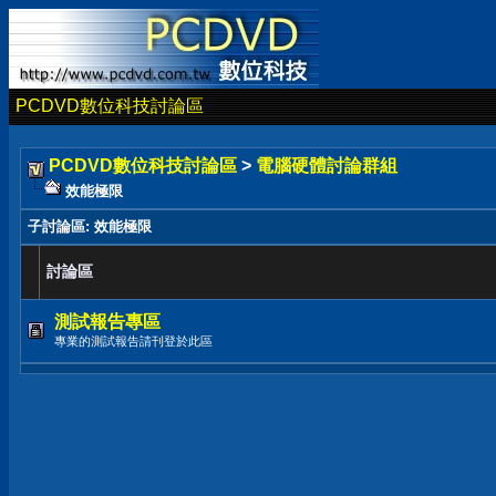
PCDVD數位科技討論區
PCDVD數位科技討論區
>
電腦硬體討論群組
效能極限
子討論區
: 效能極限
討論區
測試報告專區
專業的測試報告請刊登於此區