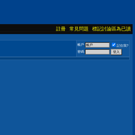
註冊
常見問題
標記討論區為已讀
帳戶
記住我?
密碼