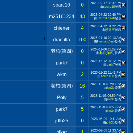
2025-05-17
08:37 PM
sparc10
0
由
sparc10
發表
2025-04-22
10:40 PM
m25161234
43
由
Hermit Crab
發表
2025-04-12
01:22 PM
chiener
4
由
恐龍王
發表
2025-01-10
10:13 AM
draculla
100
由
Hermit Crab
發表
2024-11-06
11:29 PM
老柏(第四)
0
由
老柏(第四)
發表
2023-12-12
04:12 PM
park7
0
由
park7
發表
2023-11-22
11:41 PM
wkm
2
由
zorro1111
發表
2023-11-03
07:00 PM
老柏(第四)
16
由
lee3c
發表
2023-11-03
06:59 PM
Poly
5
由
lee3c
發表
2023-11-03
06:58 PM
park7
5
由
lee3c
發表
2023-05-09
10:11 AM
jdfh25
0
由
jdfh25
發表
2023-02-08
11:33 AM
biker
1