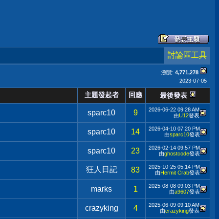
討論區工具
瀏覽:
4,771,278
2023-07-05
主題發起者
回應
最後發表
2026-06-22
09:28 AM
sparc10
9
由
U12
發表
2026-04-10
07:20 PM
sparc10
14
由
sparc10
發表
2026-02-14
09:57 PM
sparc10
23
由
ghostcode
發表
2025-10-25
05:14 PM
狂人日記
83
由
Hermit Crab
發表
2025-08-08
09:03 PM
marks
1
由
a9607
發表
2025-06-09
09:10 AM
crazyking
4
由
crazyking
發表