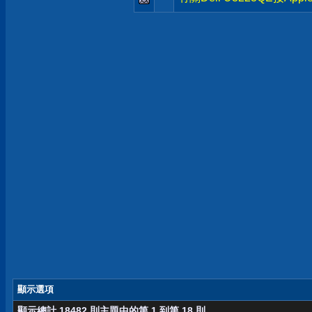
顯示選項
顯示總計 18482 則主題中的第 1 到第 18 則