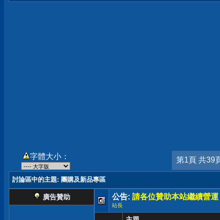
字體大小：
第1頁 共39
討論區中的主題
: 團購及新品專區
公告:
請各位贊助本站繼續營運
廣告贊助
站長
主題