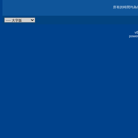
所有的時間均為G
vB
power