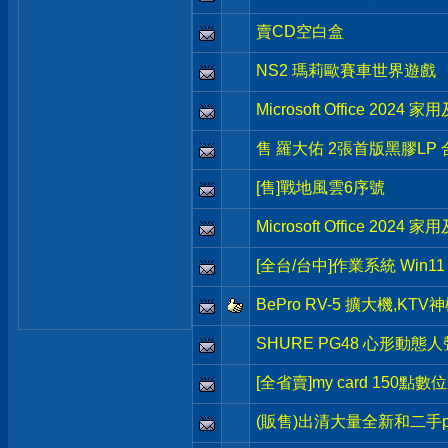
賣CD空白盒
NS2 瑪莉歐賽車世界遊戲
Microsoft Office 202
售 羅大佑 2張首版黑膠LP 
[售]戰地風雲6序號
Microsoft Office 202
[全台/台中]作業系統 Win11 H
BePro RV-5 擴大機,KT
SHURE PG48 心形動
[全省賣]my card 150點數
(販售)出清大量全新和二手p