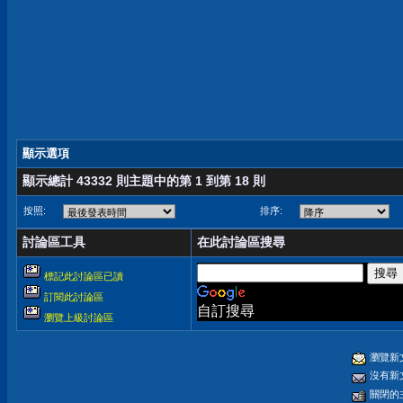
顯示選項
顯示總計 43332 則主題中的第 1 到第 18 則
按照:
排序:
討論區工具
在此討論區搜尋
標記此討論區已讀
訂閱此討論區
自訂搜尋
瀏覽上級討論區
瀏覽新
沒有新
關閉的