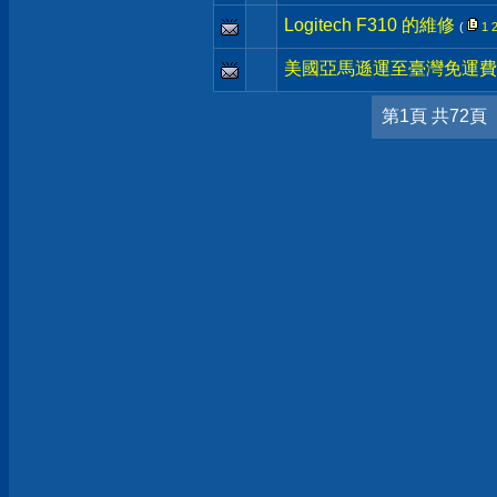
Logitech F310 的維修
(
1
美國亞馬遜運至臺灣免運費
第1頁 共72頁