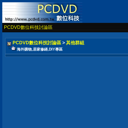
PCDVD數位科技討論區
PCDVD數位科技討論區
>
其他群組
海外購物,居家修繕,DIY專區