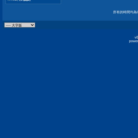
所有的時間均為G
vB
power