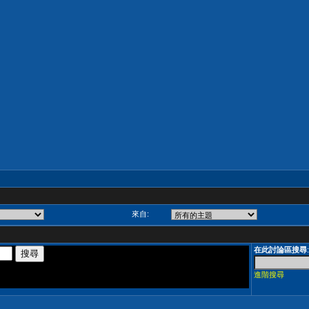
來自:
在此討論區搜尋
:
進階搜尋