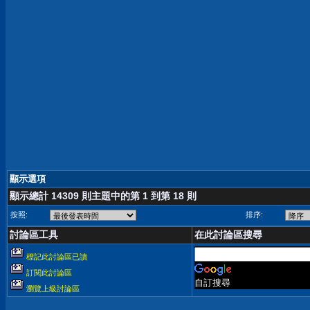
顯示選項
顯示總計 14309 則主題中的第 1 到第 18 則
按照:
排序:
討論區工具
在此討論區搜尋
標記此討論區已讀
訂閱此討論區
自訂搜尋
瀏覽上級討論區