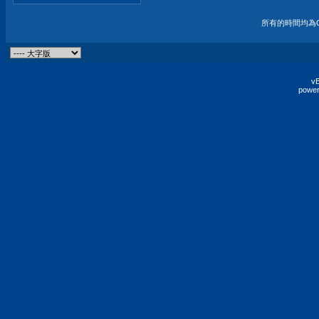
所有的時間均為G
vB
power