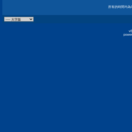
所有的時間均為G
vB
power