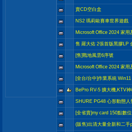
賣CD空白盒
NS2 瑪莉歐賽車世界遊戲
Microsoft Office 202
售 羅大佑 2張首版黑膠LP 
[售]戰地風雲6序號
Microsoft Office 202
[全台/台中]作業系統 Win11 H
BePro RV-5 擴大機,KT
SHURE PG48 心形動
[全省賣]my card 150點數
(販售)出清大量全新和二手p