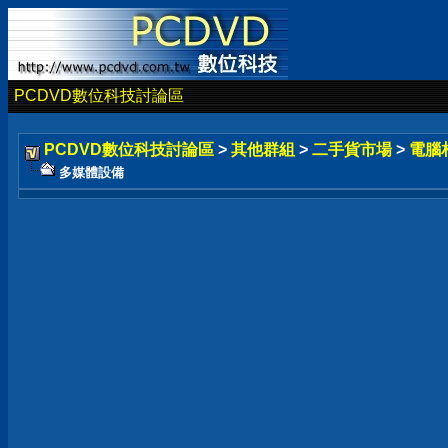
PCDVD數位科技討論區
PCDVD數位科技討論區
>
其他群組
>
二手貨市場
>
電腦
多媒體設備