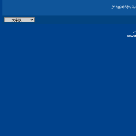
所有的時間均為G
vB
power