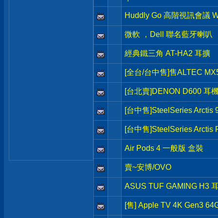
Huddly Go 高階視訊會議 
微軟 ，Dell 聯名藍牙喇叭
經典鐵三角 AT-HA2 耳擴
[全台/台中售]售ALTEC MX
[台北賣]DENON D600 耳
[台中售]SteelSeries Arct
[台中售]SteelSeries Arct
Air Pods 4 一般版 盒裝
賣~安博/OVO
ASUS TUF GAMING H3 
[售] Apple TV 4K Gen3 64