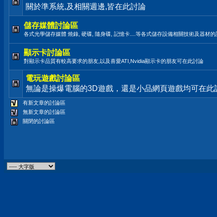
關於準系統,及相關週邊,皆在此討論
儲存媒體討論區
各式光學儲存媒體 燒錄, 硬碟, 隨身碟, 記憶卡....等各式儲存設備相關技術及器材
顯示卡討論區
對顯示卡品質有較高要求的朋友,以及喜愛ATI,Nvidia顯示卡的朋友可在此討論
電玩遊戲討論區
無論是操爆電腦的3D遊戲，還是小品網頁遊戲均可在此
有新文章的討論區
無新文章的討論區
關閉的討論區