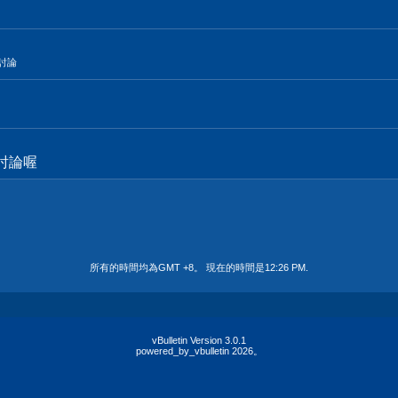
的討論
討論喔
所有的時間均為GMT +8。 現在的時間是
12:26 PM
.
vBulletin Version 3.0.1
powered_by_vbulletin 2026。