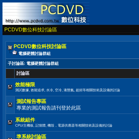
PCDVD數位科技討論區
PCDVD數位科技討論區
電腦硬體討論群組
子討論區
: 電腦硬體討論群組
討論區
效能極限
測試數據, 效能追求, 水冷, 空冷, 液態氮, 超頻等相關技術及設備的討論
測試報告專區
專業的測試報告請刊登於此區
系統組件
CPU/主機板, 記憶體, 機殼，電源供應器等相關技術及設備的討論
準系統討論區