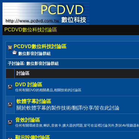
PCDVD數位科技討論區
PCDVD數位科技討論區
數位影音討論群組
子討論區
: 數位影音討論群組
討論區
DVD 討論區
任何有關DVD的相關產品,相關技術的討論區
軟體字幕討論區
關於軟體字幕的製作技術/翻譯/分享/皆在此討論
音效討論區
任何有關環繞音效,喇叭,音效卡,擴大器的問題,皆可在這裡討論另外,對於AV視聽器
顯示設備討論區