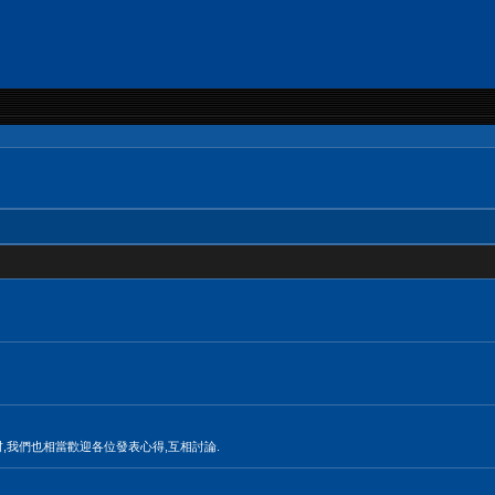
材,我們也相當歡迎各位發表心得,互相討論.