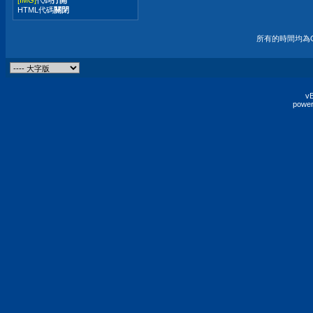
HTML代碼
關閉
所有的時間均為G
vB
power