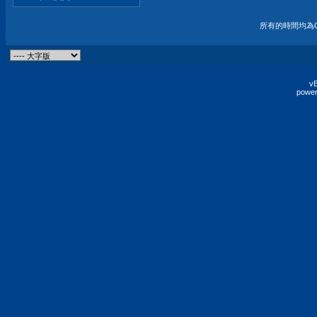
所有的時間均為G
vB
power