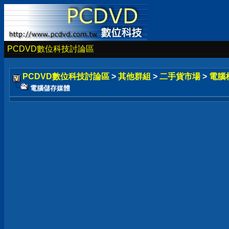
PCDVD數位科技討論區
PCDVD數位科技討論區
>
其他群組
>
二手貨市場
>
電腦
電腦儲存媒體