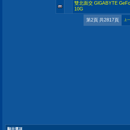
雙北面交 GIGABYTE GeFor
10G
第2頁 共2817頁
上
顯示選項