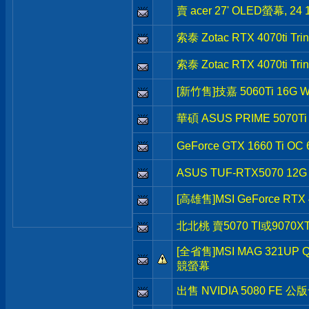
賣 acer 27' OLED螢幕, 24
索泰 Zotac RTX 4070ti Tri
索泰 Zotac RTX 4070ti Tri
[新竹售]技嘉 5060Ti 16G 
華碩 ASUS PRIME 5070Ti
GeForce GTX 1660 Ti OC
ASUS TUF-RTX5070 12G
[高雄售]MSI GeForce RTX 
北北桃 賣5070 TI或9070X
[全省售]MSI MAG 321UP 
競螢幕
出售 NVIDIA 5080 FE 公