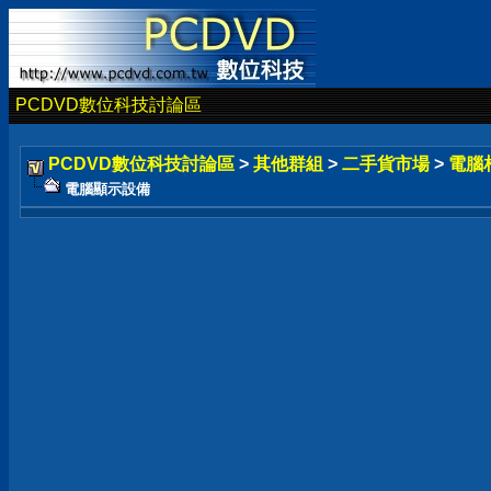
PCDVD數位科技討論區
PCDVD數位科技討論區
>
其他群組
>
二手貨市場
>
電腦
電腦顯示設備