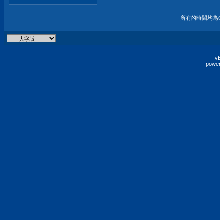
所有的時間均為G
vB
power