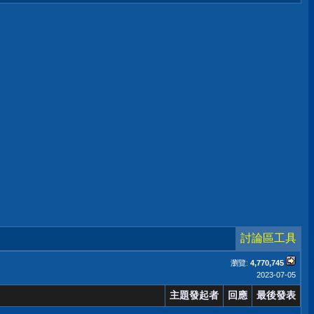
討論區工具
瀏覽:
4,770,745
2023-07-05
主題發起者
回應
最後發表