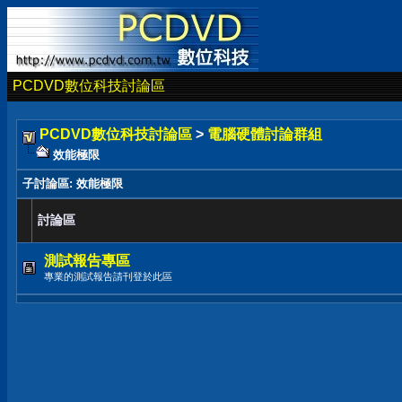
PCDVD數位科技討論區
PCDVD數位科技討論區
>
電腦硬體討論群組
效能極限
子討論區
: 效能極限
討論區
測試報告專區
專業的測試報告請刊登於此區