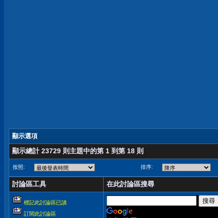
顯示選項
顯示總計 23729 則主題中的第 1 到第 18 則
按照:
排序:
討論區工具
在此討論區搜尋
標記此討論區已讀
訂閱此討論區