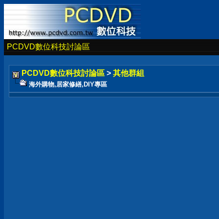
PCDVD數位科技討論區
PCDVD數位科技討論區
>
其他群組
海外購物,居家修繕,DIY專區