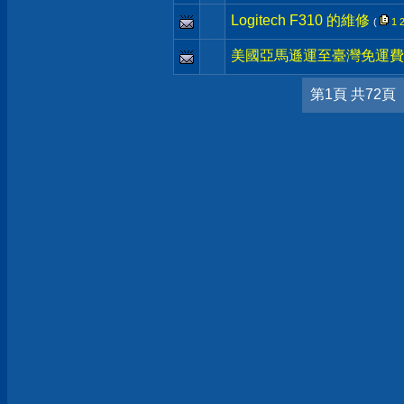
Logitech F310 的維修
(
1
美國亞馬遜運至臺灣免運費
第1頁 共72頁